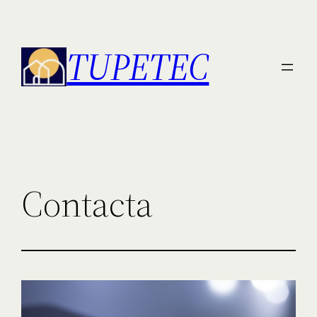
TUPETEC
Contacta